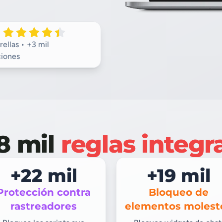
rellas • +3 mil
ciones
8 mil
reglas integr
+22 mil
+19 mil
Protección contra
Bloqueo de
rastreadores
elementos molest