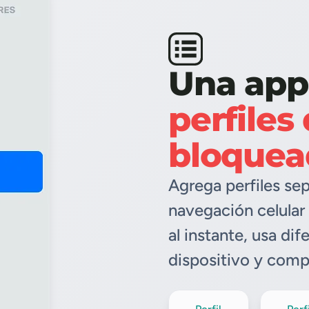
Una app,
perfiles 
bloquea
Agrega perfiles se
navegación celular 
al instante, usa di
dispositivo y comp