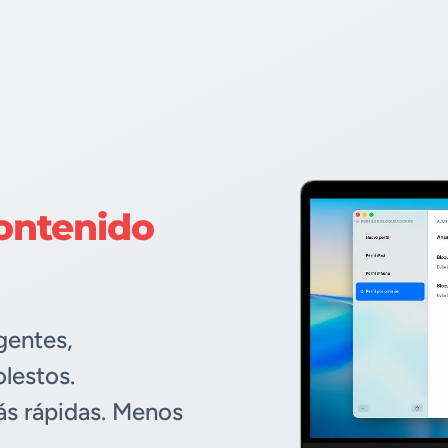
ontenido
gentes,
lestos.
ás rápidas. Menos