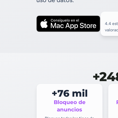
4.4 est
valora
+24
+76 mil
Bloqueo de
anuncios