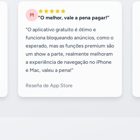
M
“O melhor, vale a pena pagar!”
“O aplicativo gratuito é ótimo e
funciona bloqueando anúncios, como o
esperado, mas as funções premium são
um show a parte, realmente melhoram
a experiência de navegação no iPhone
e Mac, valeu a pena!”
Reseña de App Store