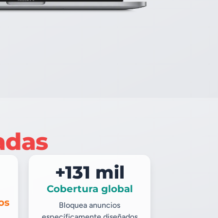
adas
+131 mil
Cobertura global
os
Bloquea anuncios
específicamente diseñados