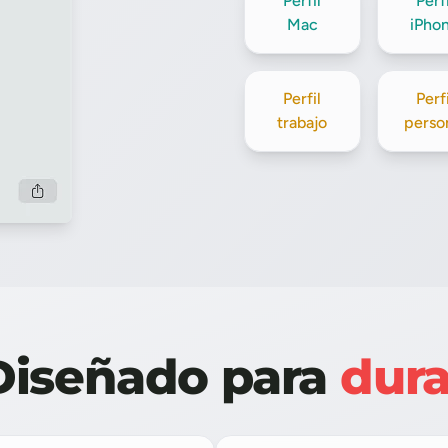
Perfil
Perfi
Mac
iPho
Perfil
Perfi
trabajo
perso
Diseñado para
dura