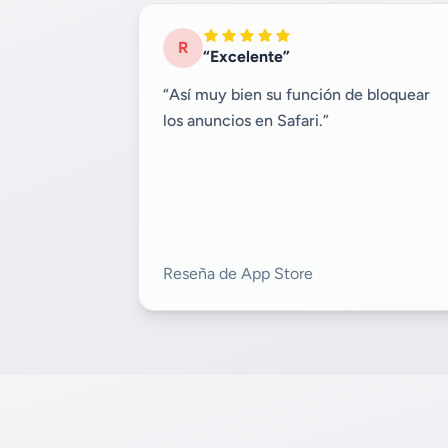
R
“Excelente”
“Así muy bien su función de bloquear
los anuncios en Safari.”
Reseña de App Store