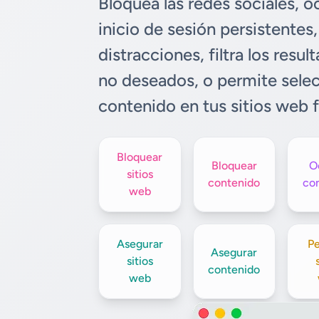
Bloquea las redes sociales, oc
inicio de sesión persistentes,
distracciones, filtra los res
no deseados, o permite sele
contenido en tus sitios web f
Bloquear
Bloquear
O
sitios
contenido
co
web
Asegurar
Pe
Asegurar
sitios
contenido
web