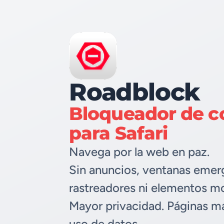
Roadblock
Bloqueador de c
para Safari
Navega por la web en paz.
Sin anuncios, ventanas emer
rastreadores ni elementos mo
Mayor privacidad. Páginas m
uso de datos.